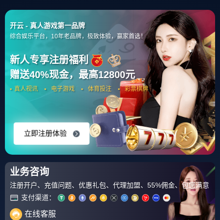
开云专注提供全球足球篮球赛事即时比分直播服务，kaiyun确保数据精准可靠。
中文版
English
Web navigation
Previous
Nex
世界杯热点
开云专注提供全球足球篮球赛事即时比分直播服务，kaiyun确保数据
精准可靠。